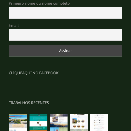
Primeiro nome ou nome completo
Email
CLIQUEAQUI NO FACEBOOK
TRABALHOS RECENTES