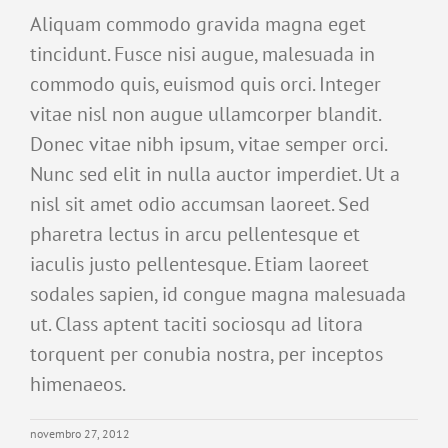
Aliquam commodo gravida magna eget
tincidunt. Fusce nisi augue, malesuada in
commodo quis, euismod quis orci. Integer
vitae nisl non augue ullamcorper blandit.
Donec vitae nibh ipsum, vitae semper orci.
Nunc sed elit in nulla auctor imperdiet. Ut a
nisl sit amet odio accumsan laoreet. Sed
pharetra lectus in arcu pellentesque et
iaculis justo pellentesque. Etiam laoreet
sodales sapien, id congue magna malesuada
ut. Class aptent taciti sociosqu ad litora
torquent per conubia nostra, per inceptos
himenaeos.
novembro 27, 2012