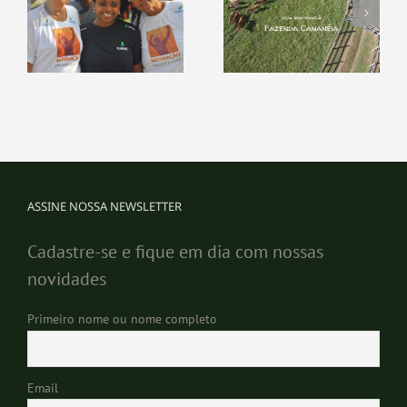
ASSINE NOSSA NEWSLETTER
Cadastre-se e fique em dia com nossas
novidades
Primeiro nome ou nome completo
Email