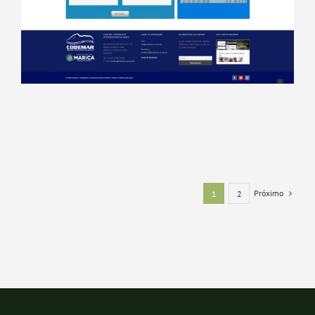
Próximo
1
2