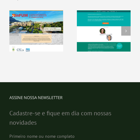
ASSINE NOSSA NEWSLETTER
Cadastre-se e fique em dia com nossas
novidades
Primeiro nome ou nome completo