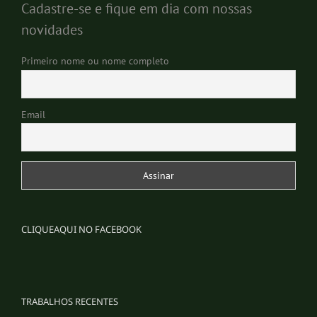
Cadastre-se e fique em dia com nossas
novidades
Primeiro nome ou nome completo
Email
CLIQUEAQUI NO FACEBOOK
TRABALHOS RECENTES