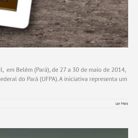
l, em Belém (Pará), de 27 a 30 de maio de 2014,
eral do Pará (UFPA). A iniciativa representa um
Ler Mais