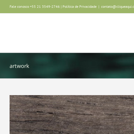
Ir
Fale conosco +55 21 3549-2746 |
Política de Privacidade
|
contato@cliqueaqui.
para
o
conteúdo
artwork