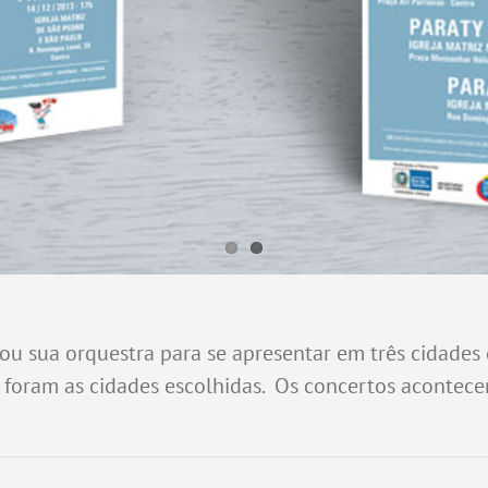
ou sua orquestra para se apresentar em três cidades d
y foram as cidades escolhidas. Os concertos acontec