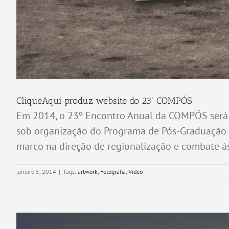
CliqueAqui produz website do 23ª COMPÓS
Em 2014, o 23º Encontro Anual da COMPÓS será re
sob organização do Programa de Pós-Graduação C
marco na direção de regionalização e combate às a
janeiro 5, 2014
|
Tags:
artwork
,
Fotografia
,
Video