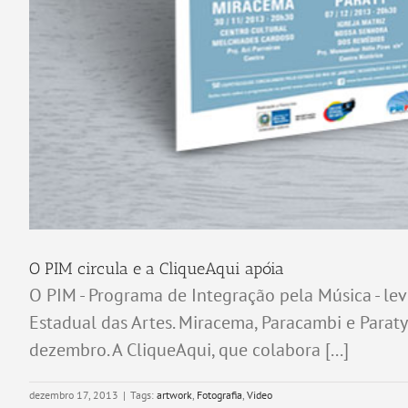
O PIM circula e a CliqueAqui apóia
O PIM - Programa de Integração pela Música - lev
Estadual das Artes. Miracema, Paracambi e Parat
dezembro. A CliqueAqui, que colabora [...]
dezembro 17, 2013
|
Tags:
artwork
,
Fotografia
,
Video