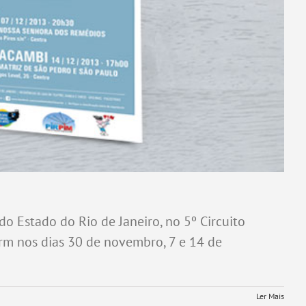
o Estado do Rio de Janeiro, no 5º Circuito
erm nos dias 30 de novembro, 7 e 14 de
Ler Mais