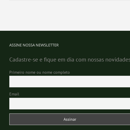
ASSINE NOSSA NEWSLETTER
Cadastre-se e fique em dia com nossas novidade
Primeiro nome ou nome completo
Email