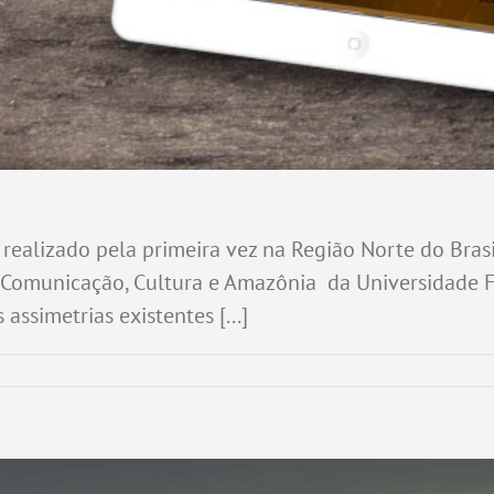
alizado pela primeira vez na Região Norte do Brasi
omunicação, Cultura e Amazônia da Universidade Fed
ssimetrias existentes [...]