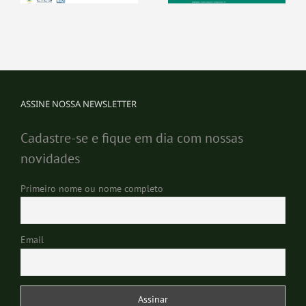
ASSINE NOSSA NEWSLETTER
Cadastre-se e fique em dia com nossas
novidades
Primeiro nome ou nome completo
Email